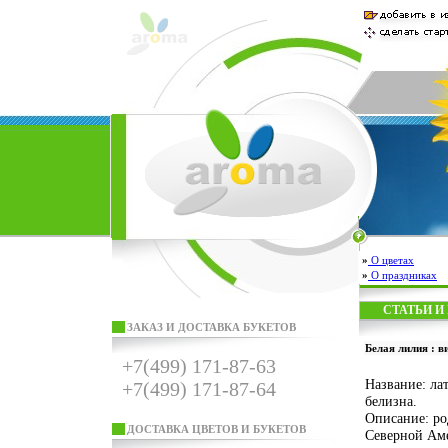
»
О цветах
»
О праздниках
СТАТЬИ И
ЗАКАЗ И ДОСТАВКА БУКЕТОВ
Белая лилия : в
+7(499) 171-87-63
Название: лат
+7(499) 171-87-64
белизна.
Описание: ро
ДОСТАВКА ЦВЕТОВ И БУКЕТОВ
Северной Ам