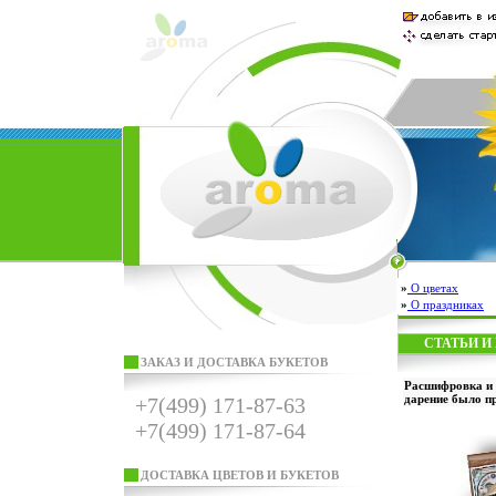
»
О цветах
»
О праздниках
СТАТЬИ И
ЗАКАЗ И ДОСТАВКА БУКЕТОВ
Расшифровка и 
дарение было п
+7(499) 171-87-63
+7(499) 171-87-64
ДОСТАВКА ЦВЕТОВ И БУКЕТОВ