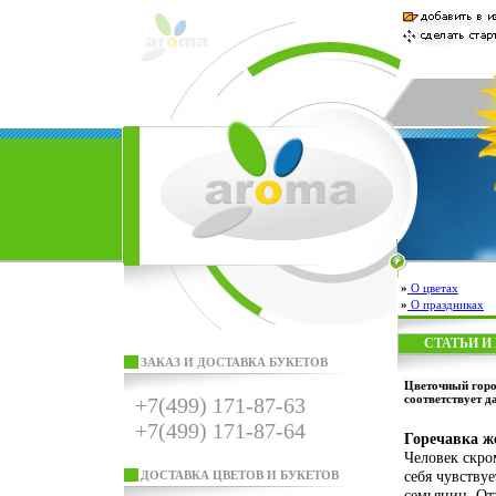
»
О цветах
»
О праздниках
СТАТЬИ И
ЗАКАЗ И ДОСТАВКА БУКЕТОВ
Цветочный горос
соответствует д
+7(499) 171-87-63
+7(499) 171-87-64
Горечавка же
Человек скро
себя чувству
ДОСТАВКА ЦВЕТОВ И БУКЕТОВ
семьянин. От