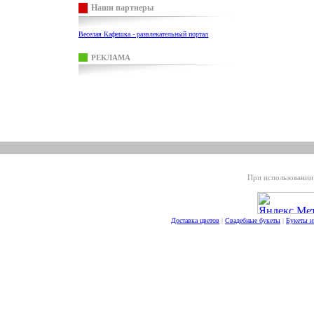
Наши партнеры
Веселая Кафешка - развлекательный портал
РЕКЛАМА
При использовании 
Доставка цветов
|
Свадебные букеты
|
Букеты и