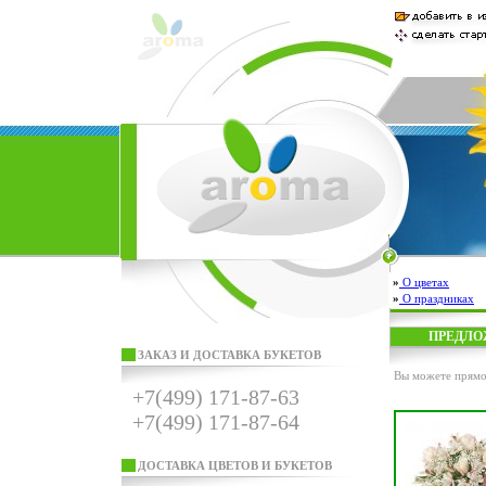
»
О цветах
»
О праздниках
ПРЕДЛО
ЗАКАЗ И ДОСТАВКА БУКЕТОВ
Вы можете прямо 
+7(499) 171-87-63
+7(499) 171-87-64
ДОСТАВКА ЦВЕТОВ И БУКЕТОВ